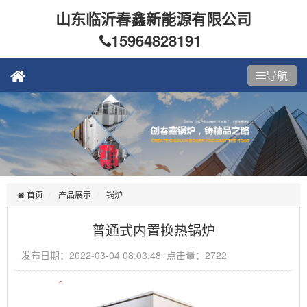
山东临沂春鑫新能源有限公司
15964828191
导航
首页
产品展示
锅炉
普通式内置换热锅炉
发布日期：2022-03-04 08:03:48 点击量：2722