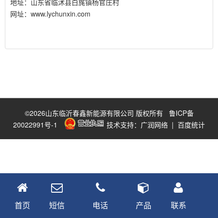
地址：山东省临沭县白旄镇杨官庄村
网址：www.lychunxin.com
©2026山东临沂春鑫新能源有限公司 版权所有
鲁ICP备
20022991号-1
技术支持：广润网络
|
百度统计
首页
短信
电话
产品
联系